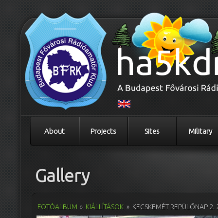
About
Projects
Sites
Military
Gallery
FOTÓALBUM
»
KIÁLLÍTÁSOK
»
KECSKEMÉT REPÜLŐNAP 2. 