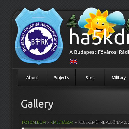
About
Projects
Sites
Military
Gallery
FOTÓALBUM
»
KIÁLLÍTÁSOK
»
KECSKEMÉT REPÜLŐNAP 2. 