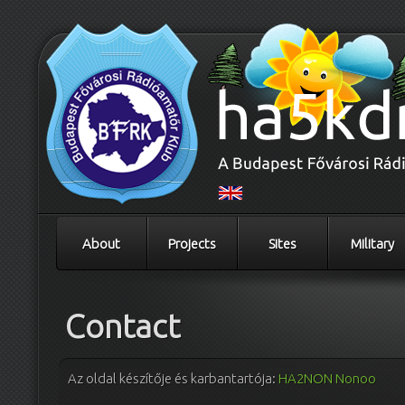
About
Projects
Sites
Military
Contact
Az oldal készítője és karbantartója:
HA2NON Nonoo