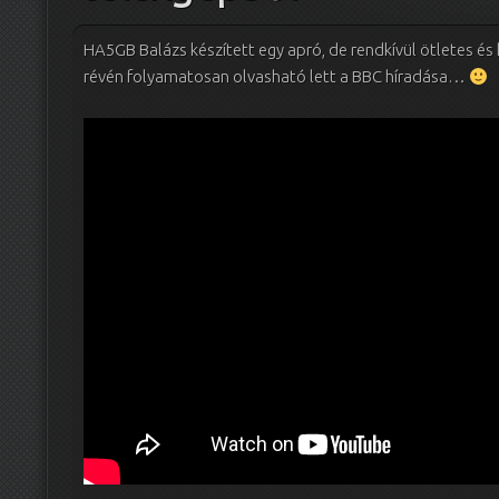
HA5GB Balázs készített egy apró, de rendkívül ötletes és 
révén folyamatosan olvasható lett a BBC híradása…