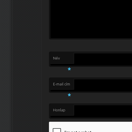
Név
*
E-mail cím
*
Honlap