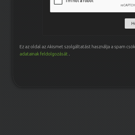
Ez az oldal az Akismet szolgáltatást használja a spam csö
adatainak feldolgozását
.