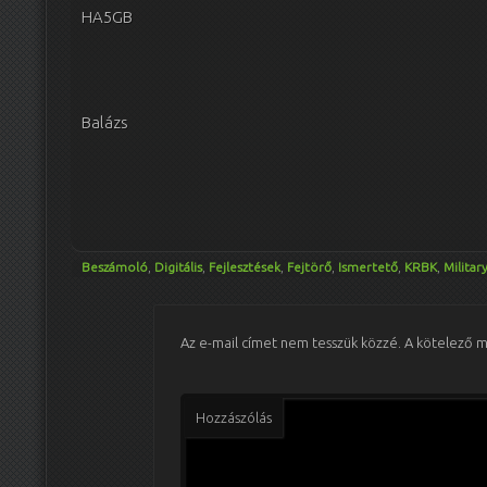
HA5GB
Balázs
Beszámoló
,
Digitális
,
Fejlesztések
,
Fejtörő
,
Ismertető
,
KRBK
,
Militar
Az e-mail címet nem tesszük közzé.
A kötelező 
Hozzászólás