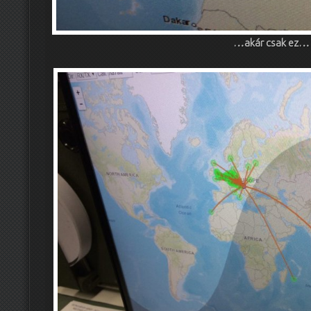
…akár csak ez…