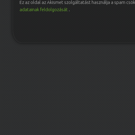
Ez az oldal az Akismet szolgáltatást használja a spam csö
adatainak feldolgozását
.