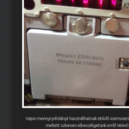
Vajon mennyi példányt használhatnak ebből üzemszerűe
mellett szívesen elbeszélgetünk erről Veled 