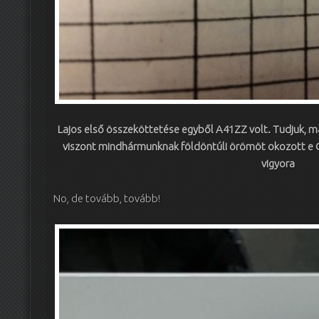
Lajos első összeköttetése egyből A41ZZ volt. Tudjuk, m
viszont mindhármunknak földöntúli örömöt okozott e
vigyora
No, de tovább, tovább!