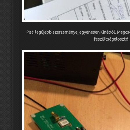
Pisti legújabb szerzeménye, egyenesen Kínából. Megcso
feszültségeloszt