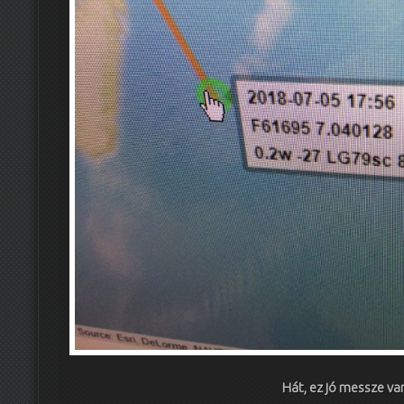
Hát, ez jó messze v