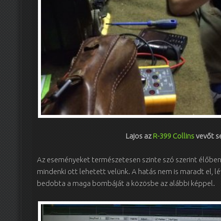
Lajos az
R-399 Collins
vevőt s
Az eseményeket természetesen szinte szó szerint élőben k
mindenki ott lehetett velünk. A hatás nem is maradt el, lé
bedobta a maga bombáját a közösbe az alábbi képpel.