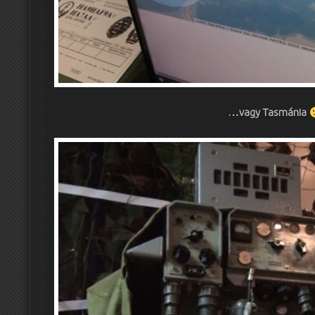
…vagy Tasmánia