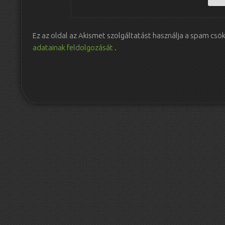
Ez az oldal az Akismet szolgáltatást használja a spam csö
adatainak feldolgozását
.