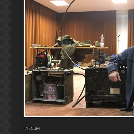
HA5CBM