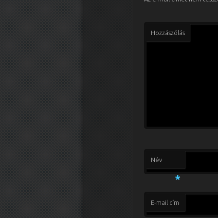
Hozzászólás
Név
*
E-mail cím