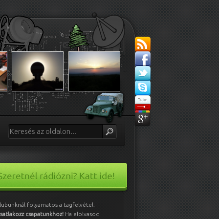
lubunknál folyamatos a tagfelvétel.
satlakozz csapatunkhoz!
Ha elolvasod