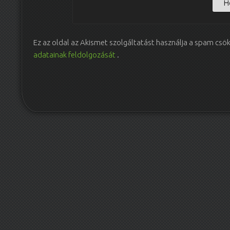
Ez az oldal az Akismet szolgáltatást használja a spam csö
adatainak feldolgozását
.