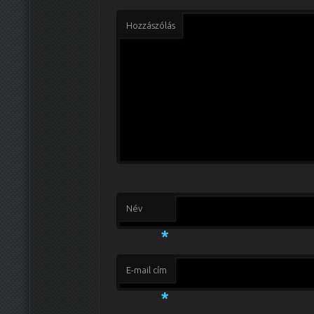
Hozzászólás
Név
*
E-mail cím
*