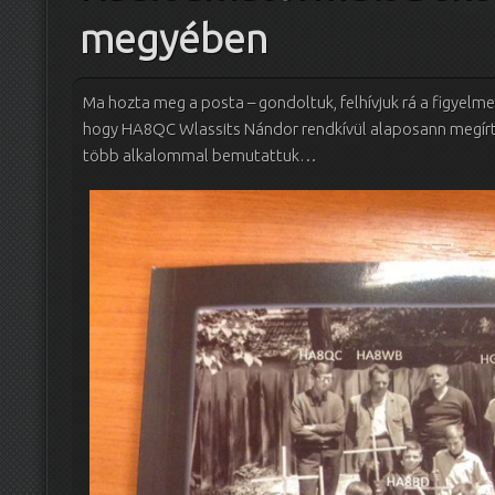
megyében
Ma hozta meg a posta – gondoltuk, felhívjuk rá a figyelm
hogy HA8QC Wlassits Nándor rendkívül alaposann megírt 
több alkalommal bemutattuk…