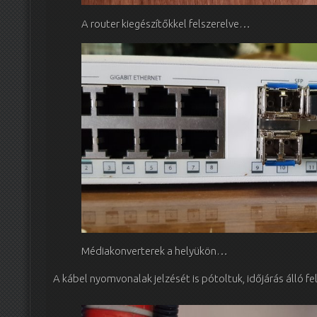
A router kiegészítőkkel felszerelve…
Médiakonverterek a helyükön…
A kábel nyomvonalak jelzését is pótoltuk, időjárás álló fel