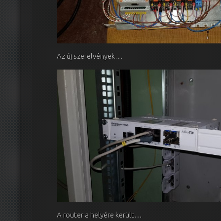
Az új szerelvények…
A router a helyére került…