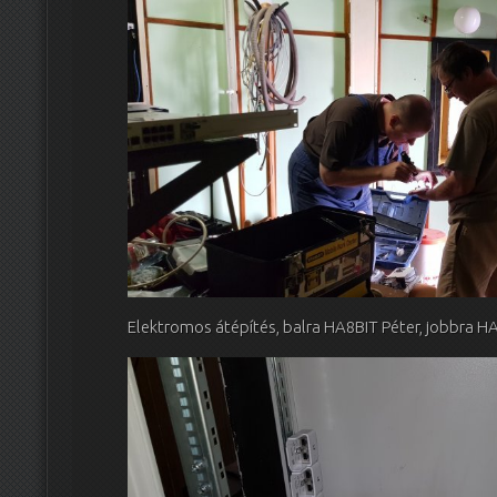
Elektromos átépítés, balra HA8BIT Péter, jobbra H