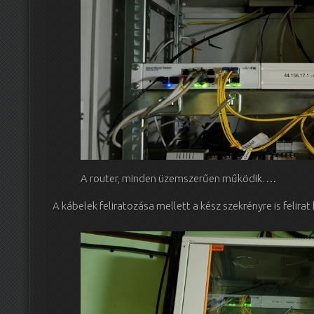
A router, minden üzemszerűen működik….
A kábelek feliratozása mellett a kész szekrényre is felirat 