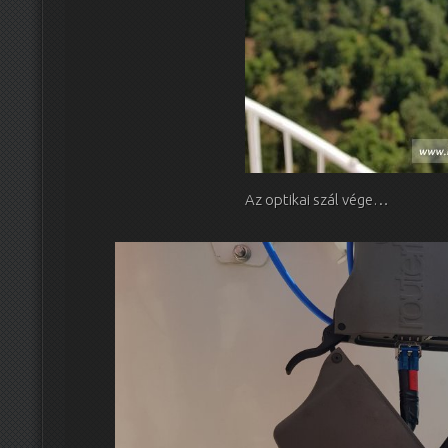
Az optikai szál vége…