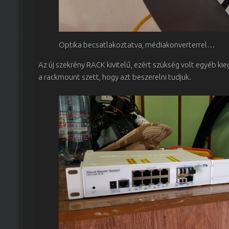
Optika becsatlakoztatva, médiakonverterrel…
Az új szekrény RACK kivitelű, ezért szükség volt egyéb ki
a rackmount szett, hogy azt beszerelni tudjuk.