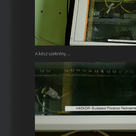
A kész szekrény…