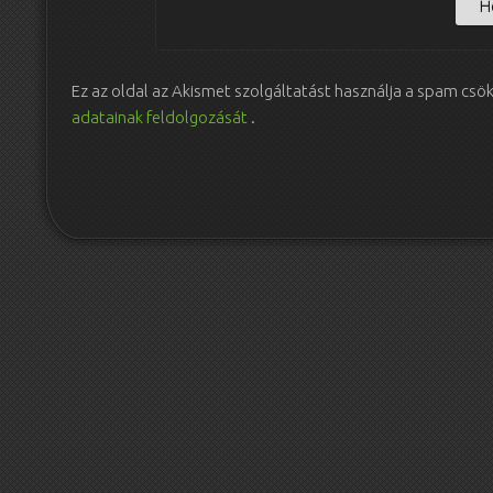
Ez az oldal az Akismet szolgáltatást használja a spam csö
adatainak feldolgozását
.