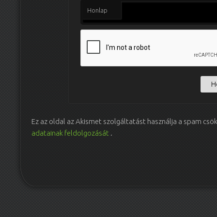
Honlap
Ez az oldal az Akismet szolgáltatást használja a spam csö
adatainak feldolgozását
.