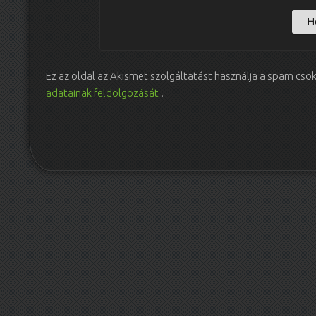
Ez az oldal az Akismet szolgáltatást használja a spam csö
adatainak feldolgozását
.