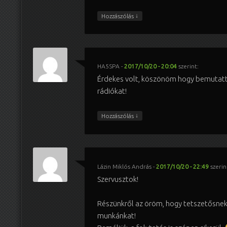
↓
Hozzászólás
HA5SPA
-
2017/10/20 - 20:04
szerint:
Érdekes volt, köszönöm hogy bemutatt
rádiókat!
↓
Hozzászólás
Lázin Miklós András
-
2017/10/20 - 22:49
szerin
Szervusztok!
Részünkről az öröm, hogy tetszetősnek 
munkánkat!