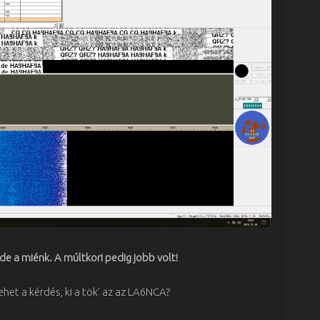
de a miénk. A múltkori pedig jobb volt!
lehet a kérdés, ki a tök’ az az LA6NCA?