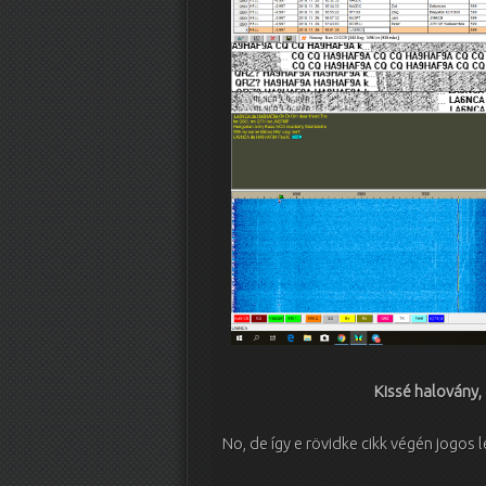
Kissé halovány, 
No, de így e rövidke cikk végén jogos 