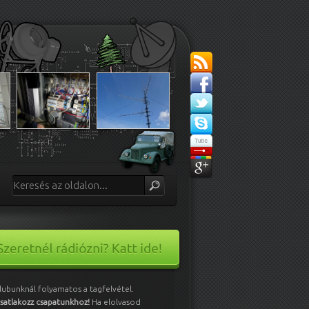
lubunknál folyamatos a tagfelvétel.
satlakozz csapatunkhoz!
Ha elolvasod