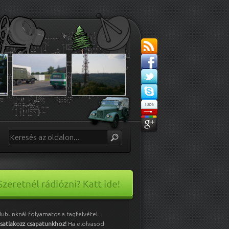
lubunknál folyamatos a tagfelvétel.
satlakozz csapatunkhoz!
Ha elolvasod