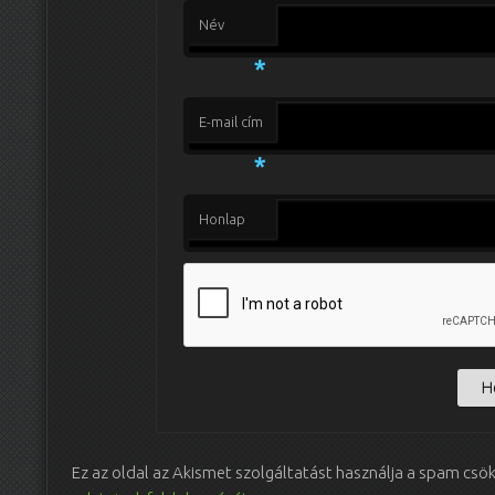
Név
*
E-mail cím
*
Honlap
Ez az oldal az Akismet szolgáltatást használja a spam csö