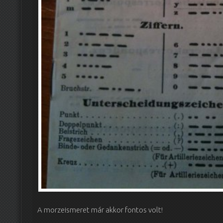
A morzeismeret már akkor fontos volt!