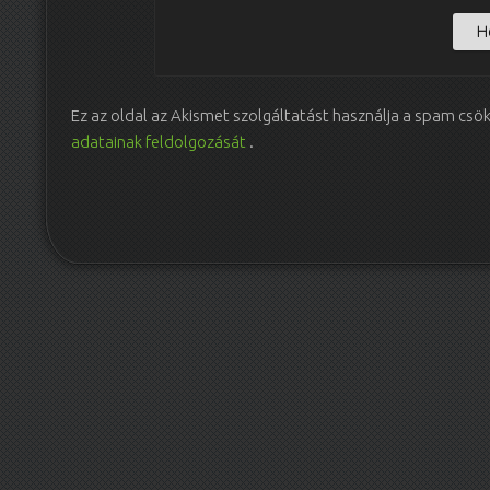
Ez az oldal az Akismet szolgáltatást használja a spam csö
adatainak feldolgozását
.