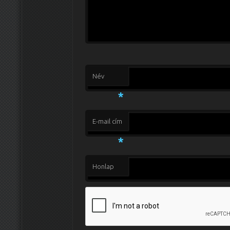
Név
*
E-mail cím
*
Honlap