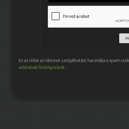
Ez az oldal az Akismet szolgáltatást használja a spam csö
adatainak feldolgozását
.