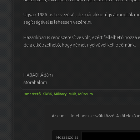
Ugyan 1986-os tervezésű , de már akkor úgy álmodták m
segítségével is lehessen vezérelni.
Hazánkban is rendszeresítve volt, ezért fellelhető hozzá
de a elképzelhető, hogy német nyelvűvel kell beérnünk.
HA8ADI Ádám
Mórahalom
Ismertető
,
KRBK
,
Military
,
Múlt
,
Múzeum
Az e-mail címet nem tesszük közzé.
A kötelező 
Hozzászólás