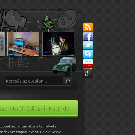
lubunknál folyamatos a tagfelvétel.
satlakozz csapatunkhoz!
Ha elolvasod