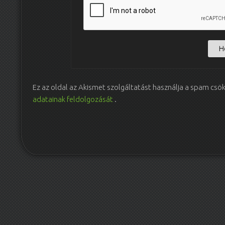
Ez az oldal az Akismet szolgáltatást használja a spam csö
adatainak feldolgozását
.