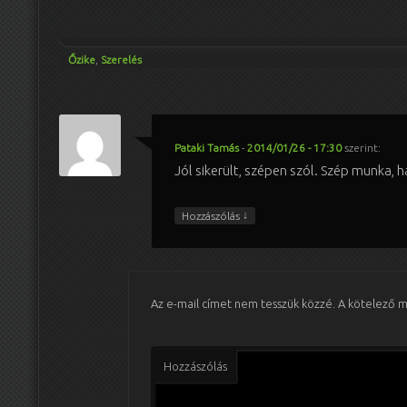
Őzike
,
Szerelés
Pataki Tamás
-
2014/01/26 - 17:30
szerint:
Jól sikerült, szépen szól. Szép munka, ha
↓
Hozzászólás
Az e-mail címet nem tesszük közzé.
A kötelező 
Hozzászólás