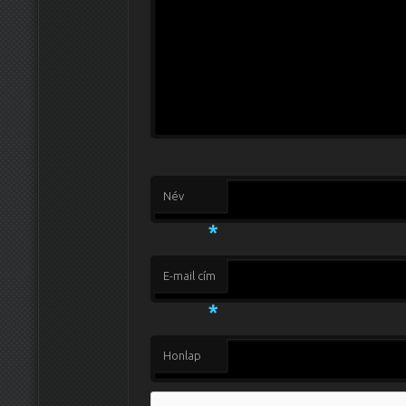
Név
*
E-mail cím
*
Honlap