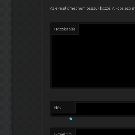
Az e-mail címet nem tesszük közzé.
A kötelező 
Hozzászólás
Név
*
E-mail cím