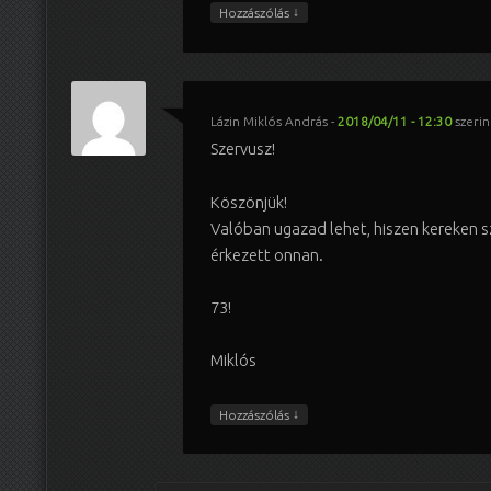
↓
Hozzászólás
Lázin Miklós András
-
2018/04/11 - 12:30
szerin
Szervusz!
Köszönjük!
Valóban ugazad lehet, hiszen kereken s
érkezett onnan.
73!
Miklós
↓
Hozzászólás