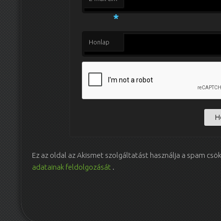
*
Honlap
Ez az oldal az Akismet szolgáltatást használja a spam csö
adatainak feldolgozását
.