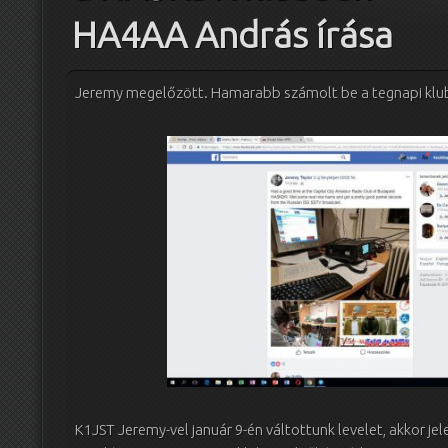
HA4AA András írása
Jeremy megelőzött. Hamarabb számolt be a tegnapi klubn
K1JST Jeremy-vel január 9-én váltottunk levelet, akkor je