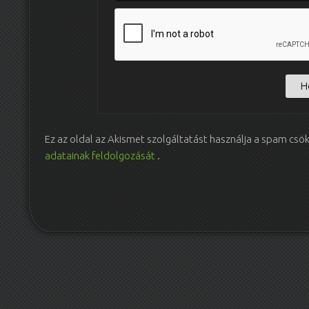
Ez az oldal az Akismet szolgáltatást használja a spam csö
adatainak feldolgozását
.