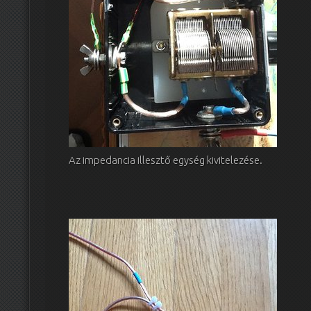
Az impedancia illesztő egység kivitelezése.