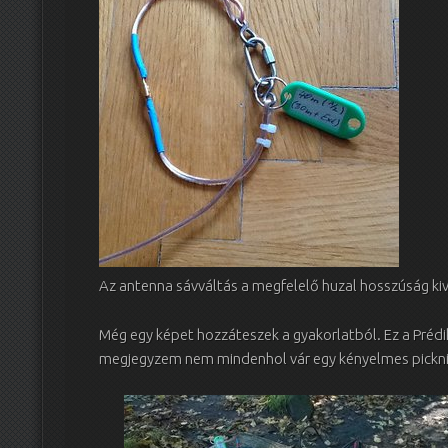
Az antenna sávváltás a megfelelő huzal hosszúság kiv
Még egy képet hozzáteszek a gyakorlatból. Ez a Prédi
megjegyzem nem mindenhol vár egy kényelmes picknic