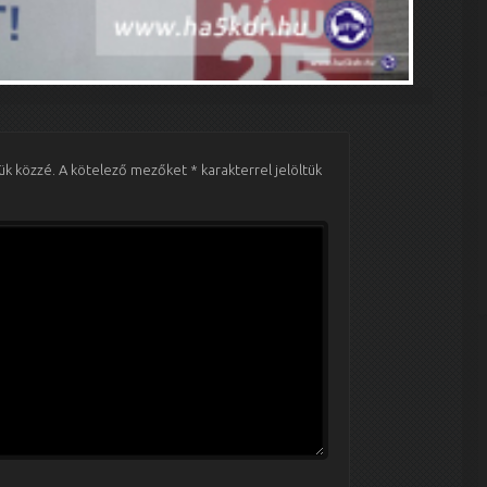
ük közzé.
A kötelező mezőket
*
karakterrel jelöltük