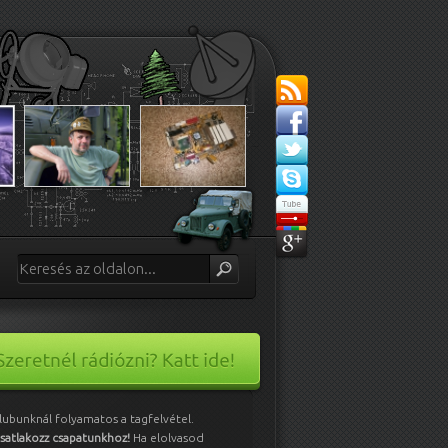
lubunknál folyamatos a tagfelvétel.
satlakozz csapatunkhoz!
Ha elolvasod