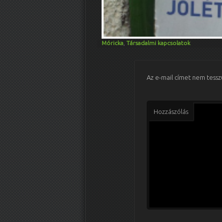
Móricka
,
Társadalmi kapcsolatok
Az e-mail címet nem tessz
Hozzászólás