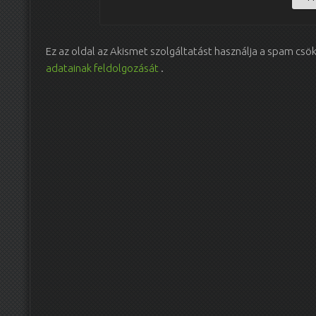
Ez az oldal az Akismet szolgáltatást használja a spam csö
adatainak feldolgozását
.