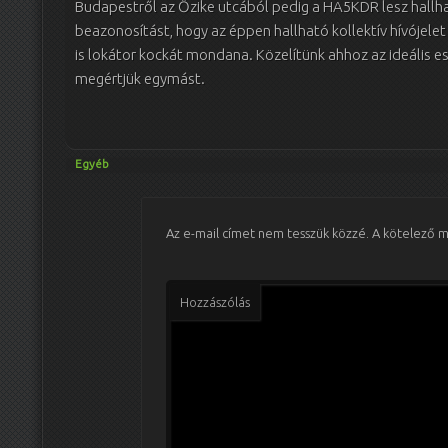
Budapestről az Őzike utcából pedig a HA5KDR lesz hallh
beazonosítást, hogy az éppen hallható kollektív hívójelet
is lokátor kockát mondana. Közelítünk ahhoz az ideális e
megértjük egymást.
Egyéb
Az e-mail címet nem tesszük közzé.
A kötelező 
Hozzászólás