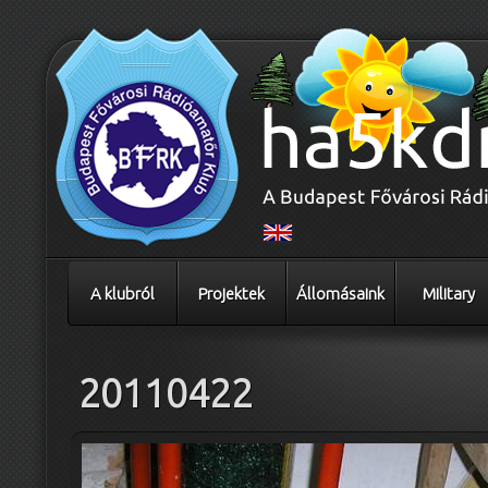
A klubról
Projektek
Állomásaink
Military
20110422