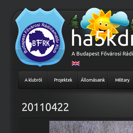
A klubról
Projektek
Állomásaink
Military
20110422