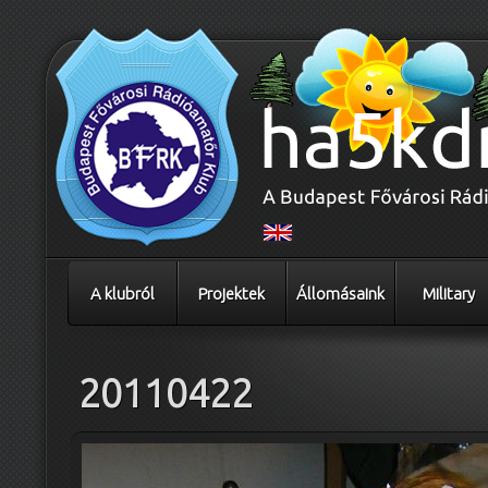
A klubról
Projektek
Állomásaink
Military
20110422