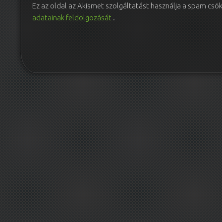
Ez az oldal az Akismet szolgáltatást használja a spam csö
adatainak feldolgozását
.