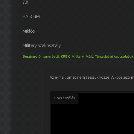
73!
HA5CBM
Miklós
Military Szakosztály
Beszámoló
,
Ismertető
,
KRBK
,
Military
,
Múlt
,
Társadalmi kapcsolatok
Az e-mail címet nem tesszük közzé.
A kötelező 
Hozzászólás