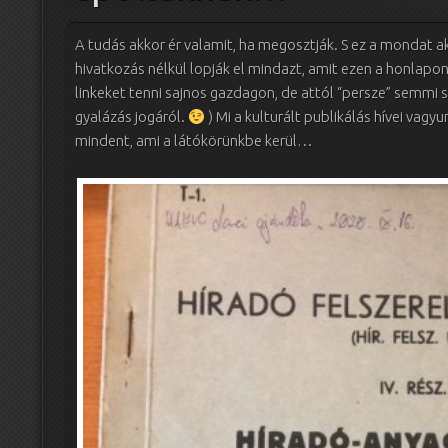
A tudás akkor ér valamit, ha megosztják. S ez a mondat ak
hivatkozás nélkül lopják el mindazt, amit ezen a honlapon
linkeket tenni sajnos gazdagon, de attól “persze” semmi
gyalázás jogáról.
) Mi a kulturált publikálás hívei vagyu
mindent, ami a látókörünkbe kerül…