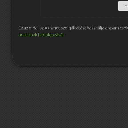
Ez az oldal az Akismet szolgáltatást használja a spam csö
adatainak feldolgozását
.