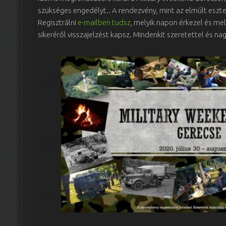
szükséges engedélyt.. A rendezvény, mint az elmúlt eszten
Regisztrálni
e-mailben tudsz
, melyik napon érkezel és mel
sikeréről visszajelzést kapsz. Mindenkit szeretettel és 