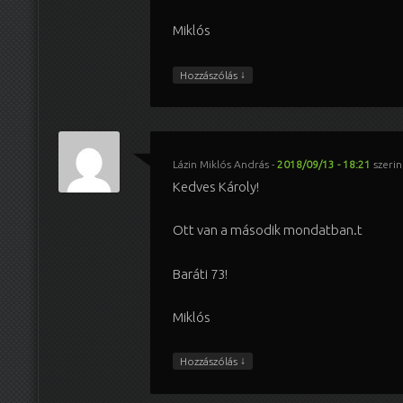
Miklós
↓
Hozzászólás
Lázin Miklós András
-
2018/09/13 - 18:21
szerin
Kedves Károly!
Ott van a második mondatban.t
Baráti 73!
Miklós
↓
Hozzászólás