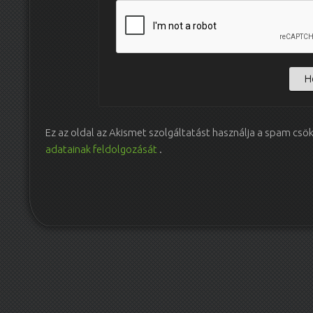
Ez az oldal az Akismet szolgáltatást használja a spam csö
adatainak feldolgozását
.