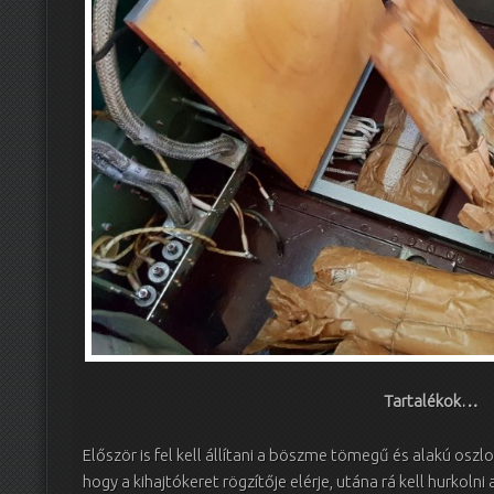
Tartalékok…
Először is fel kell állítani a böszme tömegű és alakú oszl
hogy a kihajtókeret rögzítője elérje, utána rá kell hurkolni 