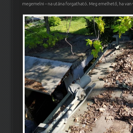
megemelni – na utána forgatható. Meg emelhető, ha van v