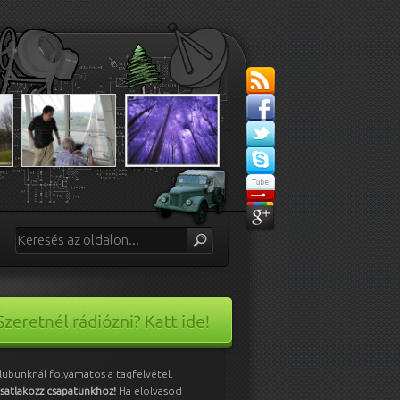
lubunknál folyamatos a tagfelvétel.
satlakozz csapatunkhoz!
Ha elolvasod