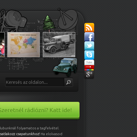
lubunknál folyamatos a tagfelvétel.
satlakozz csapatunkhoz!
Ha elolvasod