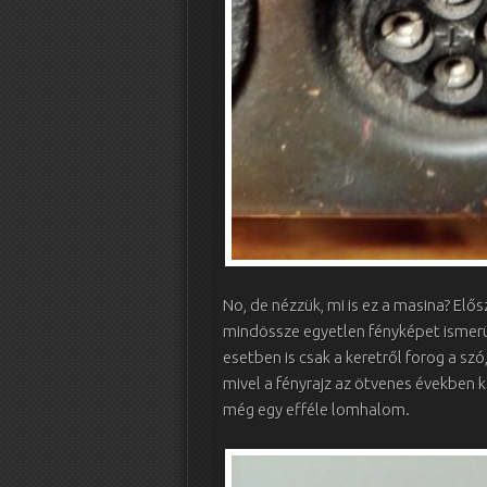
No, de nézzük, mi is ez a masina? Elősz
mindössze egyetlen fényképet ismerü
esetben is csak a keretről forog a szó,
mivel a fényrajz az ötvenes években k
még egy efféle lomhalom.