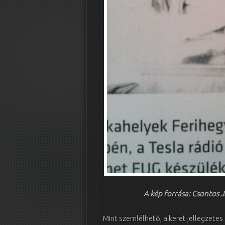
A kép forrása: Csontos 
Mint szemlélhető, a keret jellegzetes 