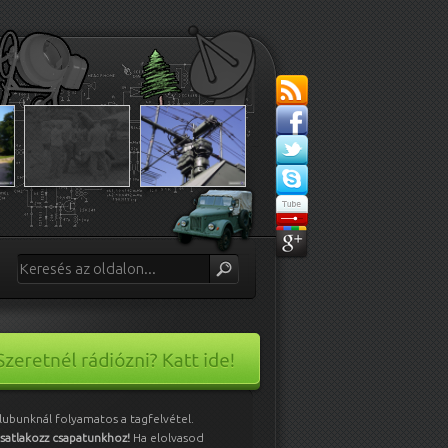
lubunknál folyamatos a tagfelvétel.
satlakozz csapatunkhoz!
Ha elolvasod