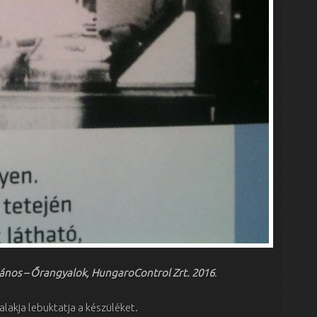
János – Őrangyalok, HungaroControl Zrt. 2016
.
alakja lebuktatja a készüléket.