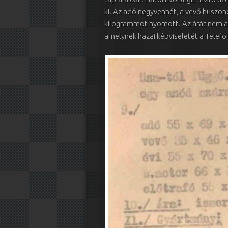
ki. Az adó negyvenhét, a vevő huszon
kilogrammot nyomott. Az árát nem adja
amelynek hazai képviseletét a Telefon