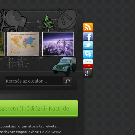
lubunknál folyamatos a tagfelvétel.
satlakozz csapatunkhoz!
Ha elolvasod