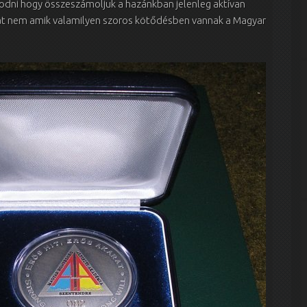
kodni hogy összeszámoljuk a hazánkban jelenleg aktívan
at nem amik valamilyen szoros kötődésben vannak a Magyar