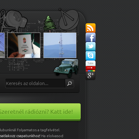
lubunknál folyamatos a tagfelvétel.
satlakozz csapatunkhoz!
Ha elolvasod