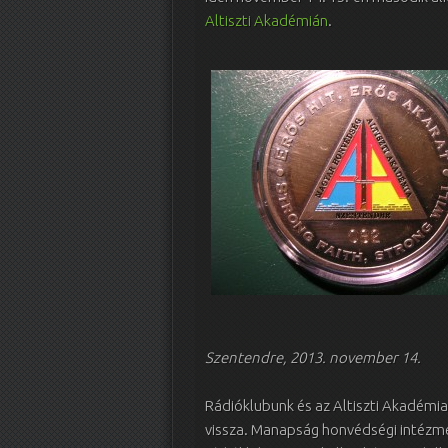
Altiszti Akadémián
.
Szentendre, 2013. november 14.
Rádióklubunk és az Altiszti Akadémi
vissza. Manapság honvédségi intéz