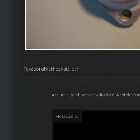
További cikkekhez katt
ide
!
Az e-mail címet nem tesszük közzé.
A kötelező 
Hozzászólás