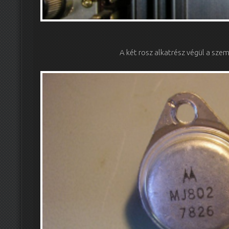
A két rosz alkatrész végül a sze