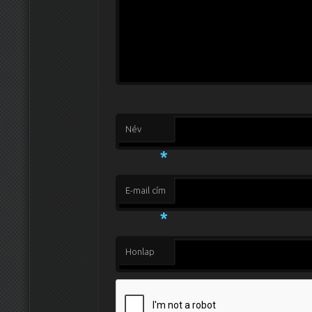
Név
*
E-mail cím
*
Honlap