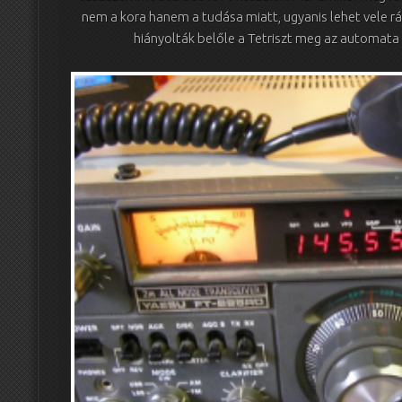
nem a kora hanem a tudása miatt, ugyanis lehet vele r
hiányolták belőle a Tetriszt meg az automata