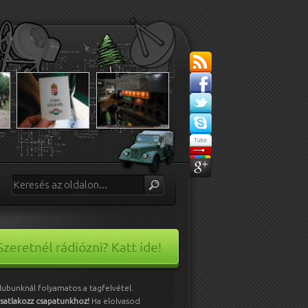
lubunknál folyamatos a tagfelvétel.
satlakozz csapatunkhoz!
Ha elolvasod