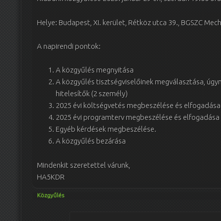
Helye: Budapest, XI. kerület, Rétköz utca 39., BGSZC Mec
A napirendi pontok:
A közgyűlés megnyitása
A közgyűlés tisztségviselőinek megválasztása, úgym
hitelesítők (2 személy)
2025 évi költségvetés megbeszélése és elfogadása
2025 évi programterv megbeszélése és elfogadása 
Egyéb kérdések megbeszélése.
A közgyűlés bezárása
Mindenkit szeretettel várunk,
HA5KDR
Közgyűlés