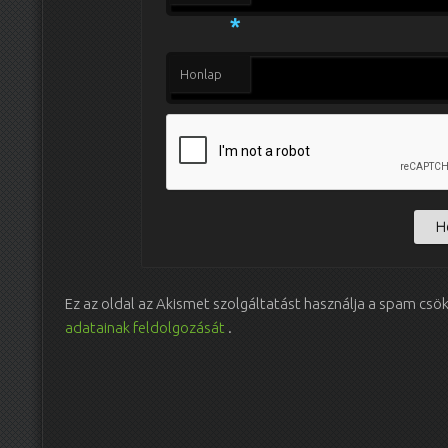
*
Honlap
Ez az oldal az Akismet szolgáltatást használja a spam csö
adatainak feldolgozását
.