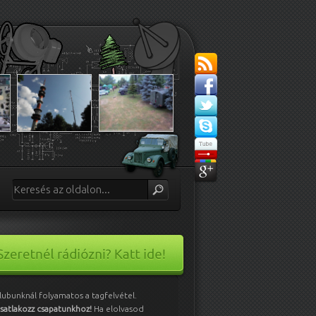
lubunknál folyamatos a tagfelvétel.
satlakozz csapatunkhoz!
Ha elolvasod