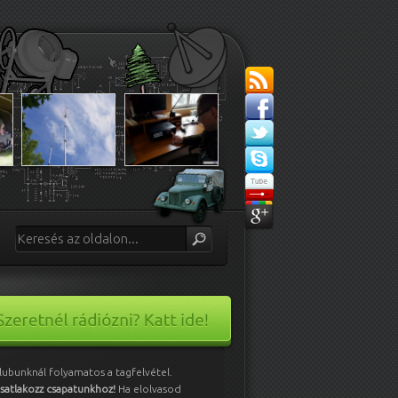
lubunknál folyamatos a tagfelvétel.
satlakozz csapatunkhoz!
Ha elolvasod