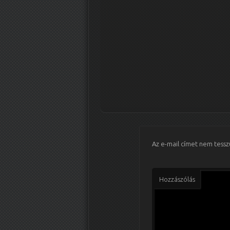
Az e-mail címet nem tessz
Hozzászólás