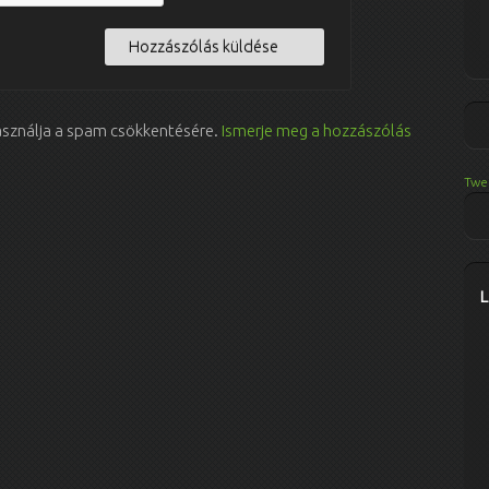
használja a spam csökkentésére.
Ismerje meg a hozzászólás
Twe