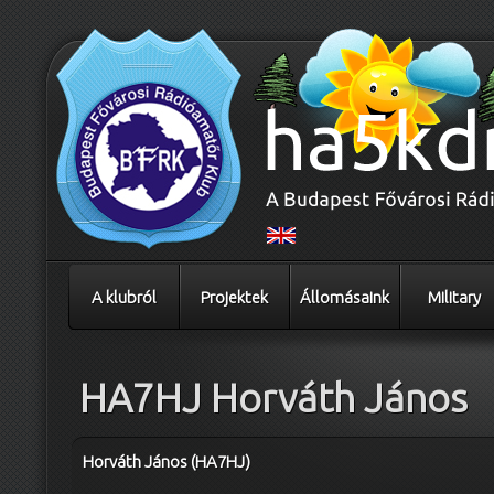
A klubról
Projektek
Állomásaink
Military
HA7HJ Horváth János
Horváth János (HA7HJ)