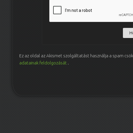
Ez az oldal az Akismet szolgáltatást használja a spam csö
adatainak feldolgozását
.