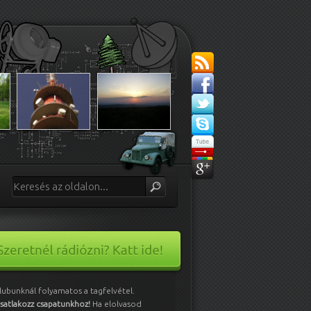
lubunknál folyamatos a tagfelvétel.
satlakozz csapatunkhoz!
Ha elolvasod