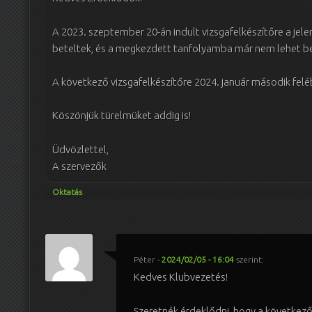
A 2023. szeptember 20-án indult vizsgafelkészítőre a jelen
beteltek, és a megkezdett tanfolyamba már nem lehet be
A következő vizsgafelkészítőre 2024. január második felé
Köszönjük türelmüket addig is!
Üdvözlettel,
A szervezők
Oktatás
Péter
-
2024/02/05 - 16:04
szerint:
Kedves Klubvezetés!
Szeretnék érdeklődni, hogy a következ