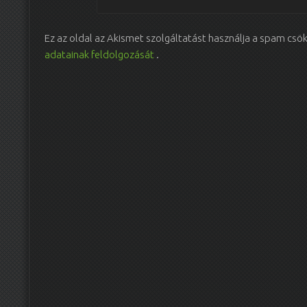
Ez az oldal az Akismet szolgáltatást használja a spam csö
adatainak feldolgozását
.