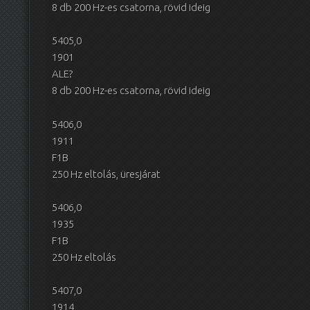
8 db 200 Hz-es csatorna, rövid ideig
5405,0
1901
ALE?
8 db 200 Hz-es csatorna, rövid ideig
5406,0
1911
F1B
250 Hz eltolás, üresjárat
5406,0
1935
F1B
250 Hz eltolás
5407,0
1914