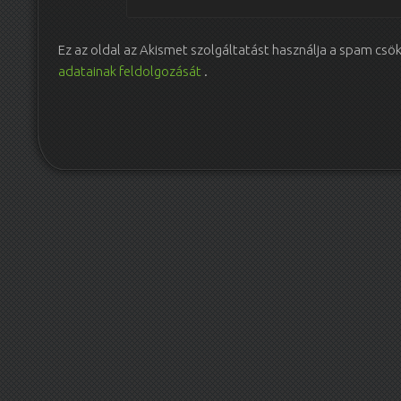
Ez az oldal az Akismet szolgáltatást használja a spam csö
adatainak feldolgozását
.