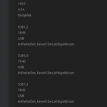
1957
A1A
hívójelek
5381,2
1849
USB
érthetetlen, kevert beszédspektrum
5385,0
1940
USB
érthetetlen, kevert beszédspektrum
5387,3
1845
USB
érthetetlen, kevert beszédspektrum