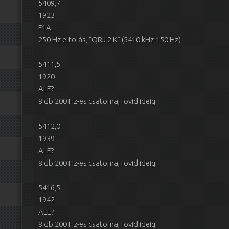
5409,7
1923
F1A
250 Hz eltolás, “QRJ 2 K” (5410 kHz-150 Hz)
5411,5
1920
ALE?
8 db 200 Hz-es csatorna, rövid ideig
5412,0
1939
ALE?
8 db 200 Hz-es csatorna, rövid ideig
5416,5
1942
ALE?
8 db 200 Hz-es csatorna, rövid ideig