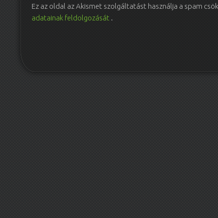
Ez az oldal az Akismet szolgáltatást használja a spam csö
adatainak feldolgozását
.