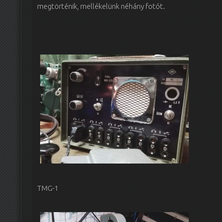
megtörténik, mellékelünk néhány fotót.
TMG-1