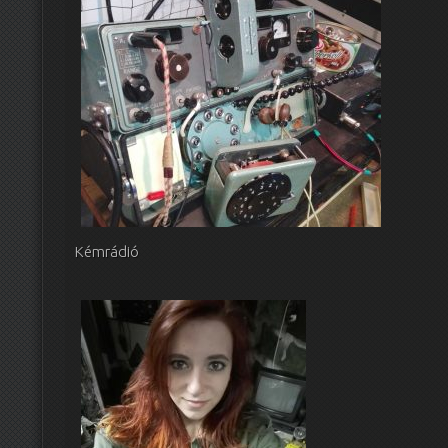
Kémrádió