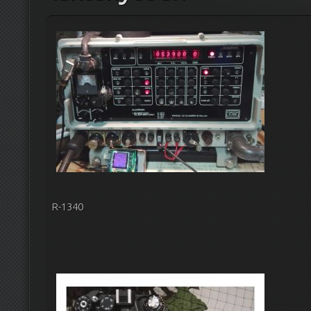
R-1340