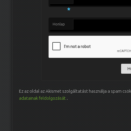
*
Honlap
Ez az oldal az Akismet szolgáltatást használja a spam csö
adatainak feldolgozását
.