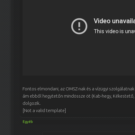
Fontos elmondani, az OMSZ-nak és a vízügyi szolgálatnak
ám ebből hegytetőn mindössze öt (Kab-hegy, Kékestető,
dolgozik.
[Not a valid template]
Egyéb