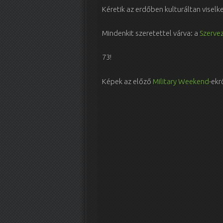
Kéretik az erdőben kulturáltan viselk
Mindenkit szeretettel várva: a
Szerve
73!
Képek az előző
Military Weekend
-ekr