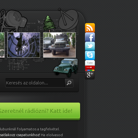
lubunknál folyamatos a tagfelvétel.
satlakozz csapatunkhoz!
Ha elolvasod